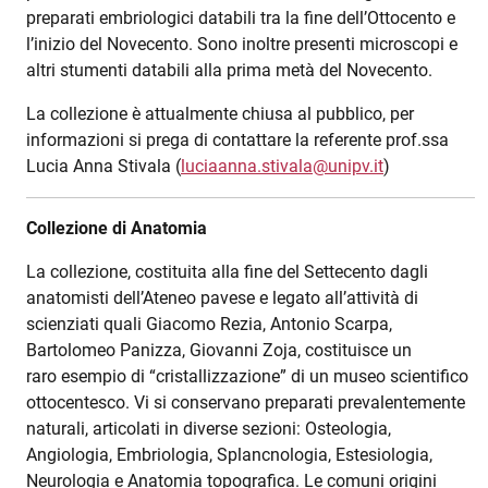
preparati embriologici databili tra la fine dell’Ottocento e
l’inizio del Novecento. Sono inoltre presenti microscopi e
altri stumenti databili alla prima metà del Novecento.
La collezione è attualmente chiusa al pubblico, per
informazioni si prega di contattare la referente prof.ssa
Lucia Anna Stivala (
luciaanna.stivala@unipv.it
)
Collezione di Anatomia
La collezione, costituita alla fine del Settecento dagli
anatomisti dell’Ateneo pavese e legato all’attività di
scienziati quali Giacomo Rezia, Antonio Scarpa,
Bartolomeo Panizza, Giovanni Zoja, costituisce un
raro esempio di “cristallizzazione” di un museo scientifico
ottocentesco. Vi si conservano preparati prevalentemente
naturali, articolati in diverse sezioni: Osteologia,
Angiologia, Embriologia, Splancnologia, Estesiologia,
Neurologia e Anatomia topografica. Le comuni origini