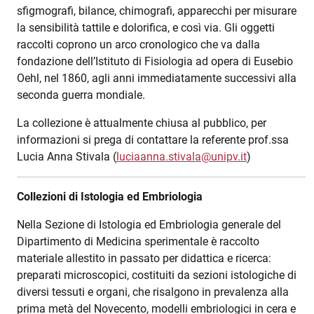
sfigmografi, bilance, chimografi, apparecchi per misurare
la sensibilità tattile e dolorifica, e così via. Gli oggetti
raccolti coprono un arco cronologico che va dalla
fondazione dell’Istituto di Fisiologia ad opera di Eusebio
Oehl, nel 1860, agli anni immediatamente successivi alla
seconda guerra mondiale.
La collezione è attualmente chiusa al pubblico, per
informazioni si prega di contattare la referente prof.ssa
Lucia Anna Stivala (
luciaanna.stivala@unipv.it
)
Collezioni di Istologia ed Embriologia
Nella Sezione di Istologia ed Embriologia generale del
Dipartimento di Medicina sperimentale è raccolto
materiale allestito in passato per didattica e ricerca:
preparati microscopici, costituiti da sezioni istologiche di
diversi tessuti e organi, che risalgono in prevalenza alla
prima metà del Novecento, modelli embriologici in cera e