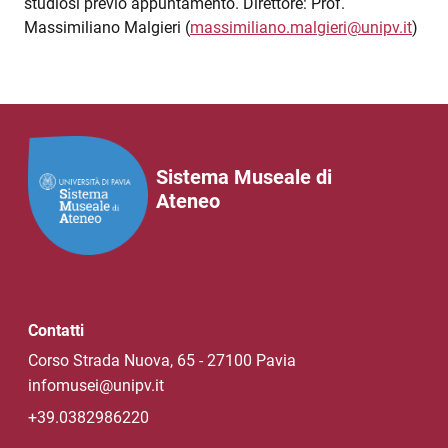
studiosi previo appuntamento. Direttore: Prof.
Massimiliano Malgieri (
massimiliano.malgieri@unipv.it
)
Sistema Museale di
Ateneo
Contatti
Corso Strada Nuova, 65 - 27100 Pavia
infomusei@unipv.it
+39.0382986220