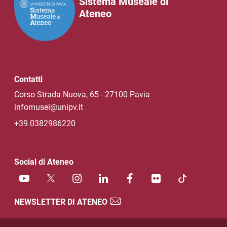
Sistema Museale di
Ateneo
Contatti
Corso Strada Nuova, 65 - 27100 Pavia
infomusei@unipv.it
+39.0382986220
Social di Ateneo
NEWSLETTER DI ATENEO
Sezione Link Utili