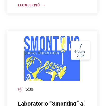
LEGGI DI PIÙ
7
Giugno
2026
15:30
Laboratorio “Smonting” al