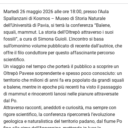
Descrizione evento
Martedì 26 maggio 2026 alle ore 18:00, presso l’Aula
Spallanzani di Kosmos – Museo di Storia Naturale
dell’Università di Pavia, si terrà la conferenza “Balene,
squali, mammut. La storia dell’Oltrepò attraverso i suoi
fossili”, a cura di Simona Guioli. L’incontro si basa
sull’omonimo volume pubblicato di recente dall’autrice, che
offre il filo conduttore per questo affascinante percorso
scientifico.
Un viaggio nel tempo che porterà il pubblico a scoprire un
Oltrepò Pavese sorprendente e spesso poco conosciuto: un
territorio che milioni di anni fa era popolato da grandi squali
e balene, mentre in epoche più recenti ha visto il passaggio
di mammut e rinoceronti lanosi nelle pianure attraversate
dal Po.
Attraverso racconti, aneddoti e curiosità, ma sempre con
rigore scientifico, la conferenza ripercorrerà l’evoluzione
geologica e naturalistica del territorio padano, dal fiume Po