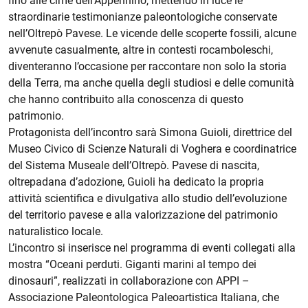
fino alle cime dell’Appennino, mettendo in luce le
straordinarie testimonianze paleontologiche conservate
nell’Oltrepò Pavese. Le vicende delle scoperte fossili, alcune
avvenute casualmente, altre in contesti rocamboleschi,
diventeranno l’occasione per raccontare non solo la storia
della Terra, ma anche quella degli studiosi e delle comunità
che hanno contribuito alla conoscenza di questo
patrimonio.
Protagonista dell’incontro sarà Simona Guioli, direttrice del
Museo Civico di Scienze Naturali di Voghera e coordinatrice
del Sistema Museale dell’Oltrepò. Pavese di nascita,
oltrepadana d’adozione, Guioli ha dedicato la propria
attività scientifica e divulgativa allo studio dell’evoluzione
del territorio pavese e alla valorizzazione del patrimonio
naturalistico locale.
L’incontro si inserisce nel programma di eventi collegati alla
mostra “Oceani perduti. Giganti marini al tempo dei
dinosauri”, realizzati in collaborazione con APPI –
Associazione Paleontologica Paleoartistica Italiana, che