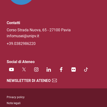
Contatti
Corso Strada Nuova, 65 - 27100 Pavia
infomusei@unipv.it
+39.0382986220
Social di Ateneo
NEWSLETTER DI ATENEO
Sezione Link Utili
Privacy policy
Note legali